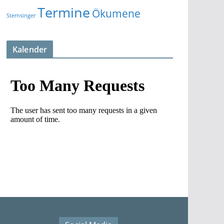
Termine
Ökumene
Sternsinger
Kalender