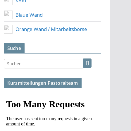
KARL
Blaue Wand
Orange Wand / Mitarbeitsbörse
Suche
Kurzmitteilungen Pastoralteam