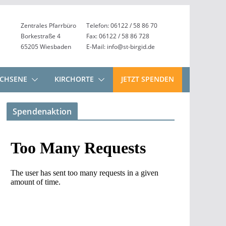
Zentrales Pfarrbüro
Telefon: 06122 / 58 86 70
Borkestraße 4
Fax: 06122 / 58 86 728
65205 Wiesbaden
E-Mail: info@st-birgid.de
CHSENE
KIRCHORTE
JETZT SPENDEN
Spendenaktion