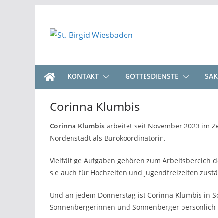
Zum
Inhalt
springen
KONTAKT
GOTTESDIENSTE
SA
Corinna Klumbis
Corinna Klumbis
arbeitet seit November 2023 im Ze
Nordenstadt als Bürokoordinatorin.
Vielfältige Aufgaben gehören zum Arbeitsbereich d
sie auch für Hochzeiten und Jugendfreizeiten zustä
Und an jedem Donnerstag ist Corinna Klumbis in S
Sonnenbergerinnen und Sonnenberger persönlich 