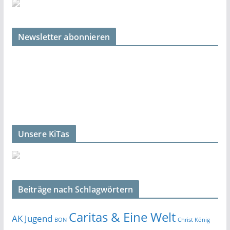
Newsletter abonnieren
Unsere KiTas
Beiträge nach Schlagwörtern
Caritas & Eine Welt
AK Jugend
BON
Christ König