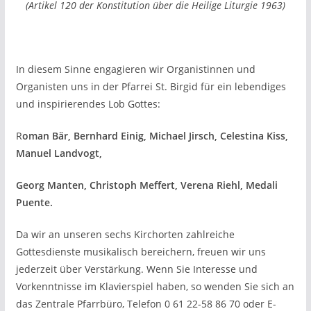
(Artikel 120 der Konstitution über die Heilige Liturgie 1963)
In diesem Sinne engagieren wir Organistinnen und
Organisten uns in der Pfarrei St. Birgid für ein lebendiges
und inspirierendes Lob Gottes:
R
oman Bär, Bernhard Einig, Michael Jirsch, Celestina Kiss,
Manuel Landvogt,
Georg Manten, Christoph Meffert, Verena Riehl, Medali
Puente.
Da wir an unseren sechs Kirchorten zahlreiche
Gottesdienste musikalisch bereichern, freuen wir uns
jederzeit über Verstärkung. Wenn Sie Interesse und
Vorkenntnisse im Klavierspiel haben, so wenden Sie sich an
das Zentrale Pfarrbüro, Telefon 0 61 22-58 86 70 oder E-