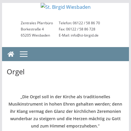
Zum
Inhalt
springen
Zentrales Pfarrbüro
Telefon: 06122 / 58 86 70
Borkestraße 4
Fax: 06122 / 58 86 728
65205 Wiesbaden
E-Mail: info@st-birgid.de
Orgel
„Die Orgel soll in der Kirche als traditionelles
Musikinstrument in hohen Ehren gehalten werden; denn
ihr Klang vermag den Glanz der kirchlichen Zeremonien
wunderbar zu steigern und die Herzen mächtig zu Gott
und zum Himmel emporzuheben.”