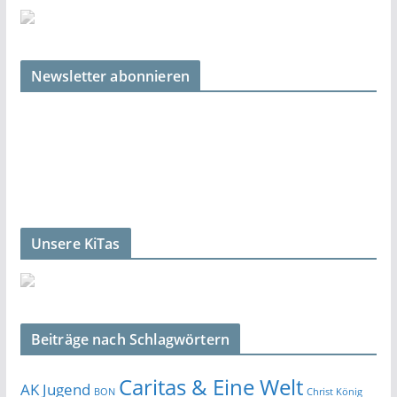
Newsletter abonnieren
Unsere KiTas
Beiträge nach Schlagwörtern
Caritas & Eine Welt
AK Jugend
BON
Christ König