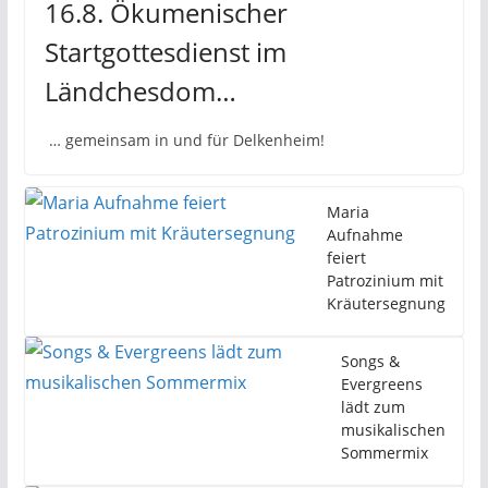
16.8. Ökumenischer
Startgottesdienst im
Ländchesdom…
… gemeinsam in und für Delkenheim!
Maria
Aufnahme
feiert
Patrozinium mit
Kräutersegnung
Songs &
Evergreens
lädt zum
musikalischen
Sommermix