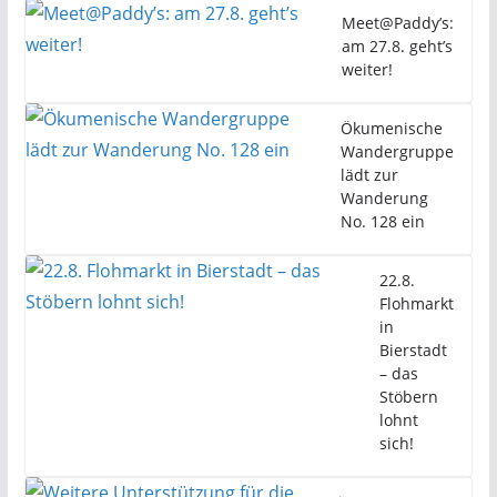
Meet@Paddy’s:
am 27.8. geht’s
weiter!
Ökumenische
Wandergruppe
lädt zur
Wanderung
No. 128 ein
22.8.
Flohmarkt
in
Bierstadt
– das
Stöbern
lohnt
sich!