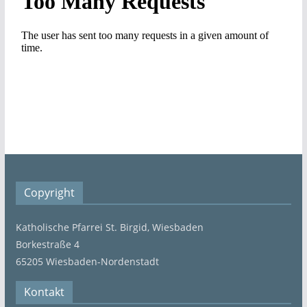
Copyright
Katholische Pfarrei St. Birgid, Wiesbaden
Borkestraße 4
65205 Wiesbaden-Nordenstadt
Kontakt