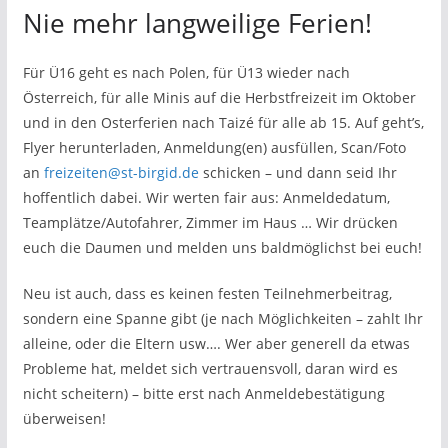
Nie mehr langweilige Ferien!
Für Ü16 geht es nach Polen, für Ü13 wieder nach
Österreich, für alle Minis auf die Herbstfreizeit im Oktober
und in den Osterferien nach Taizé für alle ab 15. Auf geht’s,
Flyer herunterladen, Anmeldung(en) ausfüllen, Scan/Foto
an
freizeiten@st-birgid.de
schicken – und dann seid Ihr
hoffentlich dabei. Wir werten fair aus: Anmeldedatum,
Teamplätze/Autofahrer, Zimmer im Haus … Wir drücken
euch die Daumen und melden uns baldmöglichst bei euch!
Neu ist auch, dass es keinen festen Teilnehmerbeitrag,
sondern eine Spanne gibt (je nach Möglichkeiten – zahlt Ihr
alleine, oder die Eltern usw…. Wer aber generell da etwas
Probleme hat, meldet sich vertrauensvoll, daran wird es
nicht scheitern) – bitte erst nach Anmeldebestätigung
überweisen!