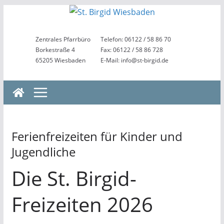
Zum
Inhalt
springen
Zentrales Pfarrbüro
Telefon: 06122 / 58 86 70
Borkestraße 4
Fax: 06122 / 58 86 728
65205 Wiesbaden
E-Mail: info@st-birgid.de
Ferienfreizeiten für Kinder und
Jugendliche
Die St. Birgid-
Freizeiten 2026