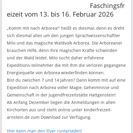
Faschingsfr
eizeit vom 13. bis 16. Februar 2026
„Komm mit nach Arborea!“ heißt es diesmal, denn es dreht
sich diesmal alles um den jungen Sprachwissenschaftler
Milo und das magische Waldvolk Arborea. Die Arboreaner
brauchen Hilfe, denn Ihre magischen Kräfte schwinden
und der Wald leidet. Milo sucht daher erfahrene
Expeditions-teilnehmer die mit Ihm die verloren gegangene
Energiequelle von Arborea wiederfinden können.
Bist du zwischen 7 und 14 Jahren? Dann komm mit auf eine
Expedition nach Arborea voller Magie, Geheimnisse und
Gemeinschaft in der Jugendfreizeitstätte Hattgenstein!
Ab Anfang Dezember liegen die Anmeldungen in allen
Kirchorten aus und steht online unter kinderfreizeit-
arnstein.de zum Download zur Verfügung.
Hier kann man den Flyer runterladen!