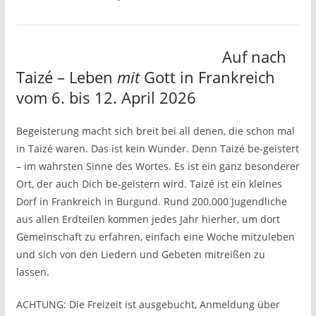
Auf nach
Taizé – Leben
mit
Gott in Frankreich
vom 6. bis 12. April 2026
Begeisterung macht sich breit bei all denen, die schon mal
in Taizé waren. Das ist kein Wunder. Denn Taizé be-geistert
– im wahrsten Sinne des Wortes. Es ist ein ganz besonderer
Ort, der auch Dich be-geistern wird. Taizé ist ein kleines
Dorf in Frankreich in Burgund. Rund 200.000 Jugendliche
aus allen Erdteilen kommen jedes Jahr hierher, um dort
Gemeinschaft zu erfahren, einfach eine Woche mitzuleben
und sich von den Liedern und Gebeten mitreißen zu
lassen.
ACHTUNG: Die Freizeit ist ausgebucht, Anmeldung über