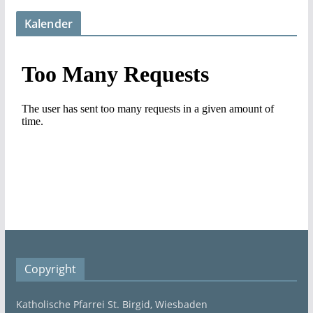
Kalender
Copyright
Katholische Pfarrei St. Birgid, Wiesbaden