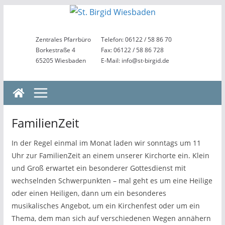
Zum
Inhalt
springen
Zentrales Pfarrbüro
Telefon: 06122 / 58 86 70
Borkestraße 4
Fax: 06122 / 58 86 728
65205 Wiesbaden
E-Mail: info@st-birgid.de
FamilienZeit
In der Regel einmal im Monat laden wir sonntags um 11
Uhr zur FamilienZeit an einem unserer Kirchorte ein. Klein
und Groß erwartet ein besonderer Gottesdienst mit
wechselnden Schwerpunkten – mal geht es um eine Heilige
oder einen Heiligen, dann um ein besonderes
musikalisches Angebot, um ein Kirchenfest oder um ein
Thema, dem man sich auf verschiedenen Wegen annähern