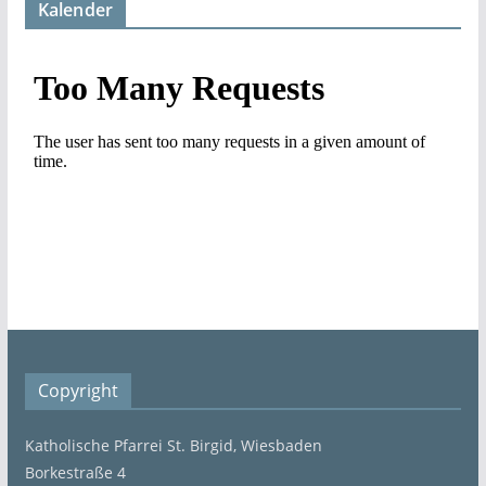
Kalender
Copyright
Katholische Pfarrei St. Birgid, Wiesbaden
Borkestraße 4