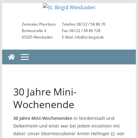
Zum
Inhalt
springen
Zentrales Pfarrbüro
Telefon: 06122 / 58 86 70
Borkestraße 4
Fax: 06122 / 58 86 728
65205 Wiesbaden
E-Mail: info@st-birgid.de
30 Jahre Mini-
Wochenende
30 Jahre Mini-Wochenenden
in Nordenstadt und
Delkenheim und einer war bei jedem einzelnen mit
dabei: Unser Obermessdiener Armin Hellinger (2. von