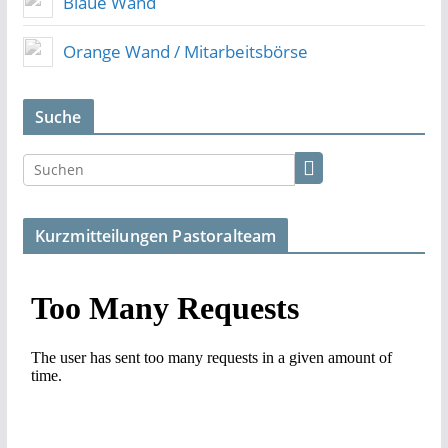
Blaue Wand
Orange Wand / Mitarbeitsbörse
Suche
Kurzmitteilungen Pastoralteam