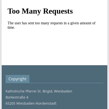
Copyright
Katholische Pfarrei St. Birgid, Wiesbaden
Borkestraße 4
65205 Wiesbaden-Nordenstadt