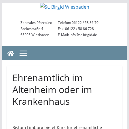
Zum
Inhalt
springen
Zentrales Pfarrbüro
Telefon: 06122 / 58 86 70
Borkestraße 4
Fax: 06122 / 58 86 728
65205 Wiesbaden
E-Mail: info@st-birgid.de
Ehrenamtlich im
Altenheim oder im
Krankenhaus
Bistum Limburg bietet Kurs für ehrenamtliche