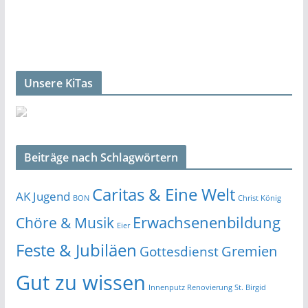
Unsere KiTas
Beiträge nach Schlagwörtern
Caritas & Eine Welt
AK Jugend
BON
Christ König
Erwachsenenbildung
Chöre & Musik
Eier
Feste & Jubiläen
Gremien
Gottesdienst
Gut zu wissen
Innenputz Renovierung St. Birgid