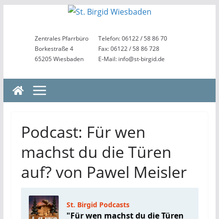
Zum
Inhalt
springen
Zentrales Pfarrbüro
Telefon: 06122 / 58 86 70
Borkestraße 4
Fax: 06122 / 58 86 728
65205 Wiesbaden
E-Mail: info@st-birgid.de
Podcast: Für wen
machst du die Türen
auf? von Pawel Meisler