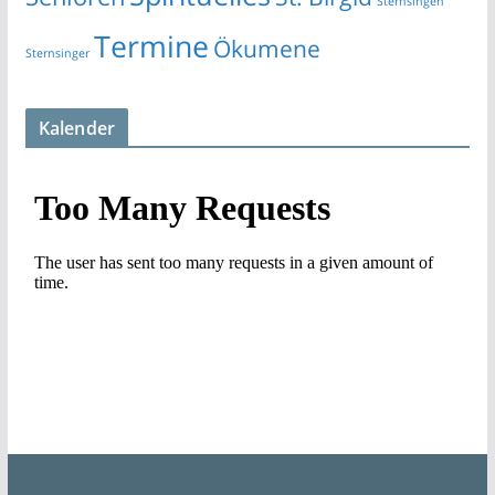
Sternsingen
Termine
Ökumene
Sternsinger
Kalender