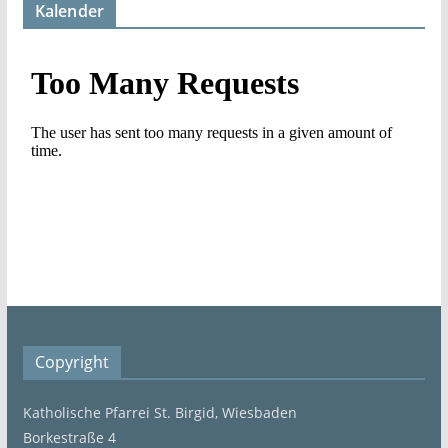
Kalender
Copyright
Katholische Pfarrei St. Birgid, Wiesbaden
Borkestraße 4