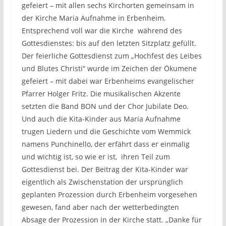
gefeiert – mit allen sechs Kirchorten gemeinsam in
der Kirche Maria Aufnahme in Erbenheim.
Entsprechend voll war die Kirche während des
Gottesdienstes: bis auf den letzten Sitzplatz gefüllt.
Der feierliche Gottesdienst zum „Hochfest des Leibes
und Blutes Christi“ wurde im Zeichen der Ökumene
gefeiert – mit dabei war Erbenheims evangelischer
Pfarrer Holger Fritz. Die musikalischen Akzente
setzten die Band BON und der Chor Jubilate Deo.
Und auch die Kita-Kinder aus Maria Aufnahme
trugen Liedern und die Geschichte vom Wemmick
namens Punchinello, der erfährt dass er einmalig
und wichtig ist, so wie er ist, ihren Teil zum
Gottesdienst bei. Der Beitrag der Kita-Kinder war
eigentlich als Zwischenstation der ursprünglich
geplanten Prozession durch Erbenheim vorgesehen
gewesen, fand aber nach der wetterbedingten
Absage der Prozession in der Kirche statt. „Danke für