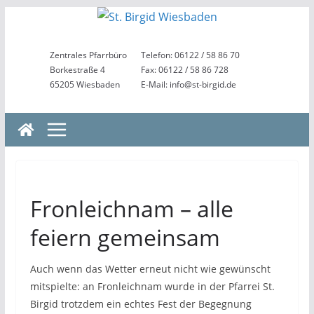
Zum
Inhalt
springen
Zentrales Pfarrbüro
Telefon: 06122 / 58 86 70
Borkestraße 4
Fax: 06122 / 58 86 728
65205 Wiesbaden
E-Mail: info@st-birgid.de
Fronleichnam – alle
feiern gemeinsam
Auch wenn das Wetter erneut nicht wie gewünscht
mitspielte: an Fronleichnam wurde in der Pfarrei St.
Birgid trotzdem ein echtes Fest der Begegnung