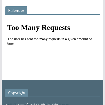
Kalender
Copyright
Katholische Pfarrei St. Birgid, Wiesbaden