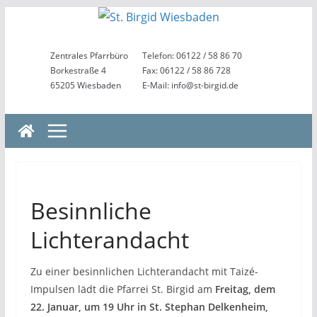
Zum
Inhalt
springen
Zentrales Pfarrbüro
Telefon: 06122 / 58 86 70
Borkestraße 4
Fax: 06122 / 58 86 728
65205 Wiesbaden
E-Mail: info@st-birgid.de
Besinnliche
Lichterandacht
Zu einer besinnlichen Lichterandacht mit Taizé-
Impulsen lädt die Pfarrei St. Birgid am
Freitag, dem
22. Januar, um 19 Uhr in St. Stephan Delkenheim,