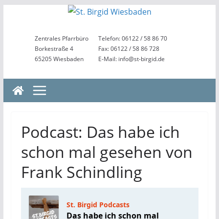
Zum
Inhalt
springen
Zentrales Pfarrbüro
Telefon: 06122 / 58 86 70
Borkestraße 4
Fax: 06122 / 58 86 728
65205 Wiesbaden
E-Mail: info@st-birgid.de
Podcast: Das habe ich
schon mal gesehen von
Frank Schindling