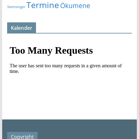
Termine
Ökumene
Sternsinger
Kalender
Copyright