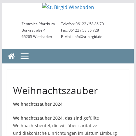
Zum
Inhalt
springen
Zentrales Pfarrbüro
Telefon: 06122 / 58 86 70
Borkestraße 4
Fax: 06122 / 58 86 728
65205 Wiesbaden
E-Mail: info@st-birgid.de
Weihnachtszauber
Weihnachtszauber 2024
Weihnachtszauber 2024, das sind
gefüllte
Weihnachtsbeutel, die wir über caritative
und diakonische Einrichtungen im Bistum Limburg