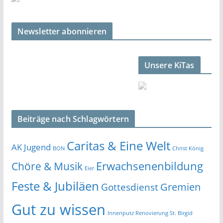
Newsletter abonnieren
Unsere KiTas
Beiträge nach Schlagwörtern
Caritas & Eine Welt
AK Jugend
BON
Christ König
Erwachsenenbildung
Chöre & Musik
Eier
Feste & Jubiläen
Gremien
Gottesdienst
Gut zu wissen
Innenputz Renovierung St. Birgid