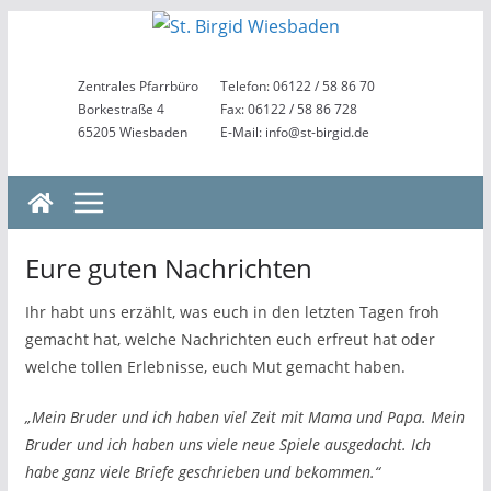
Zum
Inhalt
springen
Zentrales Pfarrbüro
Telefon: 06122 / 58 86 70
Borkestraße 4
Fax: 06122 / 58 86 728
65205 Wiesbaden
E-Mail: info@st-birgid.de
Eure guten Nachrichten
Ihr habt uns erzählt, was euch in den letzten Tagen froh
gemacht hat, welche Nachrichten euch erfreut hat oder
welche tollen Erlebnisse, euch Mut gemacht haben.
„Mein Bruder und ich haben viel Zeit mit Mama und Papa. Mein
Bruder und ich haben uns viele neue Spiele ausgedacht. Ich
habe ganz viele Briefe geschrieben und bekommen.“