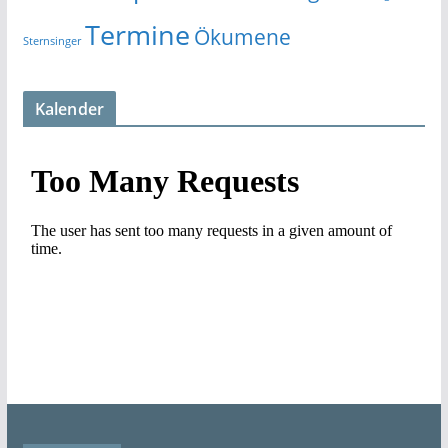
Termine
Ökumene
Sternsinger
Kalender