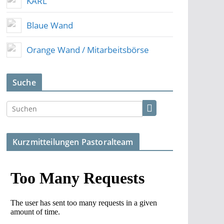
KARL
Blaue Wand
Orange Wand / Mitarbeitsbörse
Suche
Kurzmitteilungen Pastoralteam