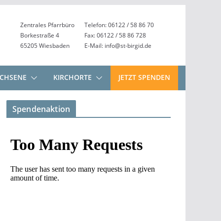
Zentrales Pfarrbüro
Telefon: 06122 / 58 86 70
Borkestraße 4
Fax: 06122 / 58 86 728
65205 Wiesbaden
E-Mail: info@st-birgid.de
CHSENE
KIRCHORTE
JETZT SPENDEN
Spendenaktion