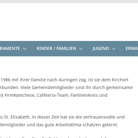
KRAMENTE
KINDER / FAMILIEN
JUGEND
ERWA
1986 mit ihrer Familie nach Auringen zog, ist sie dem Kirchort
verbunden. Viele Gemeindemitglieder sind ihr durch gemeinsame
d Firmkatechese, Caféteria-Team, Familienkreis und
St. Elisabeth. In dieser Zeit hat sie die vertrauensvolle und
demitglieder und das gute Arbeitsklima schätzen gelernt.