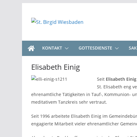
Zum
Inhalt
springen
KONTAKT
GOTTESDIENSTE
SA
Elisabeth Einig
Seit
Elisabeth Einig
St. Elisabeth eng 
ehrenamtliche Tätigkeiten in Tauf-, Kommunion- un
meditativem Tanzkreis sehr vertraut.
Seit 1996 arbeitete Elisabeth Einig im Gemeindebüro 
engagierte Mitarbeit vieler ehrenamtlicher Gemein