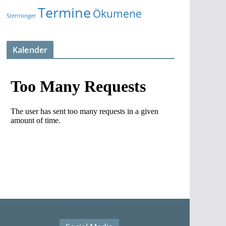
Termine
Ökumene
Sternsinger
Kalender