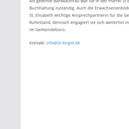
Als gelernte Bankkauffrau war sie in der Pfarrei St
Buchhaltung zuständig. Auch die Erwachsenenbildu
St. Elisabeth wichtige Ansprechpartnerin für die Gem
Ruhestand, dennoch engagiert sie sich weiterhin i
im Gemeindebüro.
Kontakt:
info@st-birgid.de