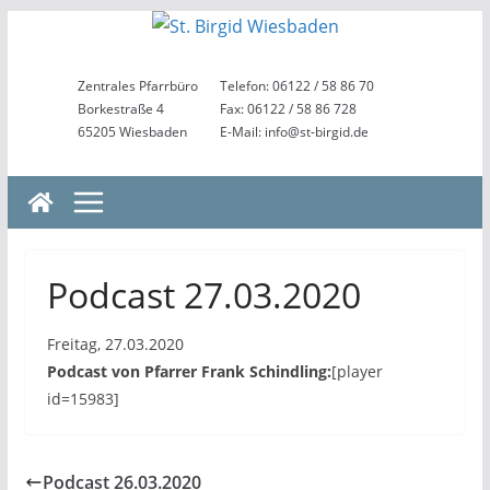
Zum
Inhalt
springen
Zentrales Pfarrbüro
Telefon: 06122 / 58 86 70
Borkestraße 4
Fax: 06122 / 58 86 728
65205 Wiesbaden
E-Mail: info@st-birgid.de
Podcast 27.03.2020
Freitag, 27.03.2020
Podcast von Pfarrer Frank Schindling:
[player
id=15983]
Podcast 26.03.2020