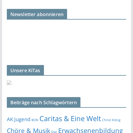
Newsletter abonnieren
Unsere KiTas
Beiträge nach Schlagwörtern
Caritas & Eine Welt
AK Jugend
BON
Christ König
Erwachsenenbildung
Chöre & Musik
Eier