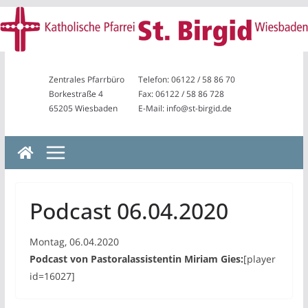
Zum
Inhalt
springen
Zentrales Pfarrbüro
Telefon: 06122 / 58 86 70
Borkestraße 4
Fax: 06122 / 58 86 728
65205 Wiesbaden
E-Mail: info@st-birgid.de
Podcast 06.04.2020
Montag, 06.04.2020
Podcast von Pastoralassistentin Miriam Gies:
[player
id=16027]