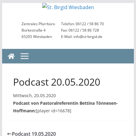
Zum
Inhalt
springen
Zentrales Pfarrbüro
Telefon: 06122 / 58 86 70
Borkestraße 4
Fax: 06122 / 58 86 728
65205 Wiesbaden
E-Mail: info@st-birgid.de
Podcast 20.05.2020
Mittwoch, 20.05.2020
Podcast von Pastoralreferentin Bettina Tönnesen-
Hoffmann:
[player id=16678]
Podcast 19.05.2020