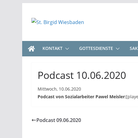
Zum
Inhalt
springen
KONTAKT
GOTTESDIENSTE
SA
Podcast 10.06.2020
Mittwoch, 10.06.2020
Podcast von Sozialarbeiter Pawel Meisler:
[play
Podcast 09.06.2020