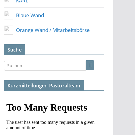
KARL
Blaue Wand
Orange Wand / Mitarbeitsbörse
Suche
Kurzmitteilungen Pastoralteam