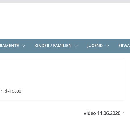
KRAMENTE
KINDER / FAMILIEN
JUGEND
ERWA
er id=16888]
Video 11.06.2020