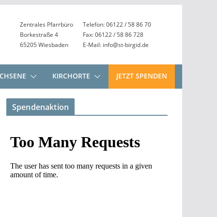
Zentrales Pfarrbüro
Telefon: 06122 / 58 86 70
Borkestraße 4
Fax: 06122 / 58 86 728
65205 Wiesbaden
E-Mail: info@st-birgid.de
CHSENE
KIRCHORTE
JETZT SPENDEN
Spendenaktion