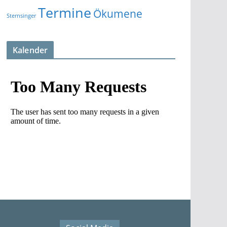
Termine
Ökumene
Sternsinger
Kalender