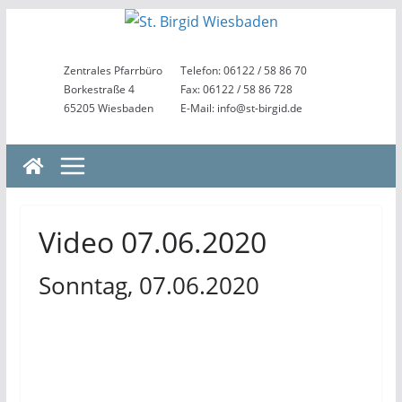
Zum
Inhalt
springen
Zentrales Pfarrbüro
Telefon: 06122 / 58 86 70
Borkestraße 4
Fax: 06122 / 58 86 728
65205 Wiesbaden
E-Mail: info@st-birgid.de
Video 07.06.2020
Sonntag, 07.06.2020