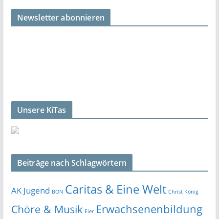
Newsletter abonnieren
Unsere KiTas
Beiträge nach Schlagwörtern
Caritas & Eine Welt
AK Jugend
BON
Christ König
Erwachsenenbildung
Chöre & Musik
Eier