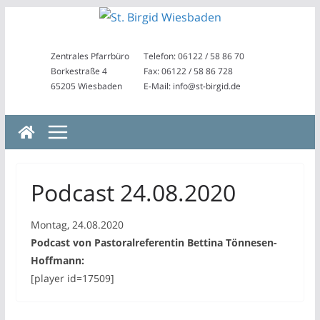
Zum
Inhalt
springen
Zentrales Pfarrbüro
Telefon: 06122 / 58 86 70
Borkestraße 4
Fax: 06122 / 58 86 728
65205 Wiesbaden
E-Mail: info@st-birgid.de
Podcast 24.08.2020
Montag, 24.08.2020
Podcast von Pastoralreferentin Bettina Tönnesen-
Hoffmann:
[player id=17509]