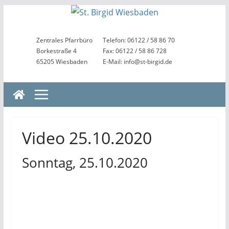
Zum
Inhalt
springen
Zentrales Pfarrbüro
Telefon: 06122 / 58 86 70
Borkestraße 4
Fax: 06122 / 58 86 728
65205 Wiesbaden
E-Mail: info@st-birgid.de
Video 25.10.2020
Sonntag, 25.10.2020