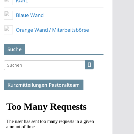
KARL
Blaue Wand
Orange Wand / Mitarbeitsbörse
Suche
Kurzmitteilungen Pastoralteam