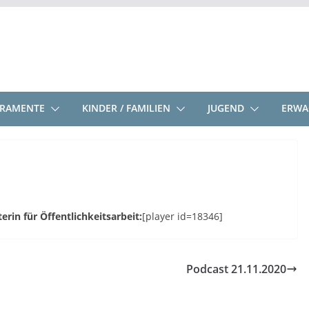
KRAMENTE
KINDER / FAMILIEN
JUGEND
ERWA
rin für Öffentlichkeitsarbeit:
[player id=18346]
Podcast 21.11.2020