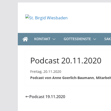
Zum
Inhalt
springen
KONTAKT
GOTTESDIENSTE
SA
Podcast 20.11.2020
Freitag, 20.11.2020
Podcast von Anne Goerlich-Baumann, Mitarbeite
Podcast 19.11.2020