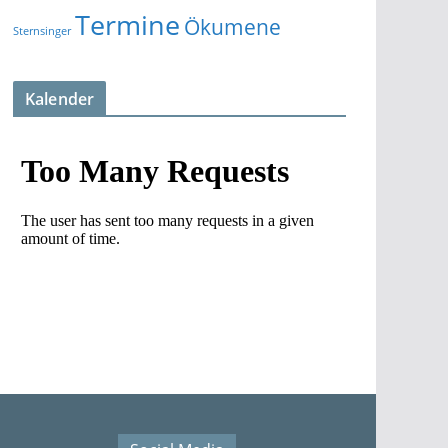
Termine
Ökumene
Sternsinger
Kalender