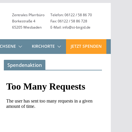
Zentrales Pfarrbüro
Telefon: 06122 / 58 86 70
Borkestraße 4
Fax: 06122 / 58 86 728
65205 Wiesbaden
E-Mail: info@st-birgid.de
CHSENE
KIRCHORTE
JETZT SPENDEN
Spendenaktion