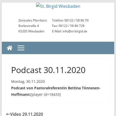
Zum
Inhalt
springen
Zentrales Pfarrbüro
Telefon: 06122 / 58 86 70
Borkestraße 4
Fax: 06122 / 58 86 728
65205 Wiesbaden
E-Mail: info@st-birgid.de
Podcast 30.11.2020
Montag, 30.11.2020
Podcast von Pastoralreferentin Bettina Tönnesen-
Hoffmann:
[player id=18433]
Video 29.11.2020