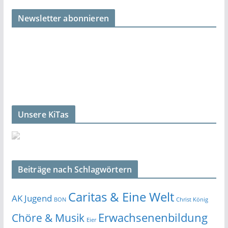
Newsletter abonnieren
Unsere KiTas
Beiträge nach Schlagwörtern
Caritas & Eine Welt
AK Jugend
BON
Christ König
Erwachsenenbildung
Chöre & Musik
Eier