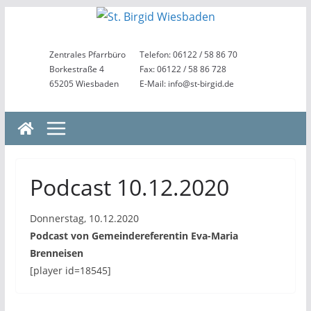
Zum
Inhalt
springen
Zentrales Pfarrbüro
Telefon: 06122 / 58 86 70
Borkestraße 4
Fax: 06122 / 58 86 728
65205 Wiesbaden
E-Mail: info@st-birgid.de
Podcast 10.12.2020
Donnerstag, 10.12.2020
Podcast von Gemeindereferentin Eva-Maria
Brenneisen
[player id=18545]