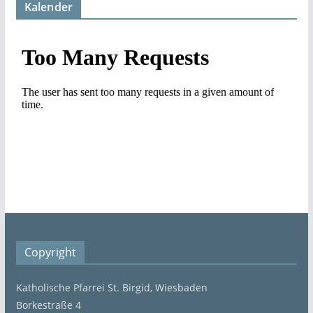
Kalender
Copyright
Katholische Pfarrei St. Birgid, Wiesbaden
Borkestraße 4