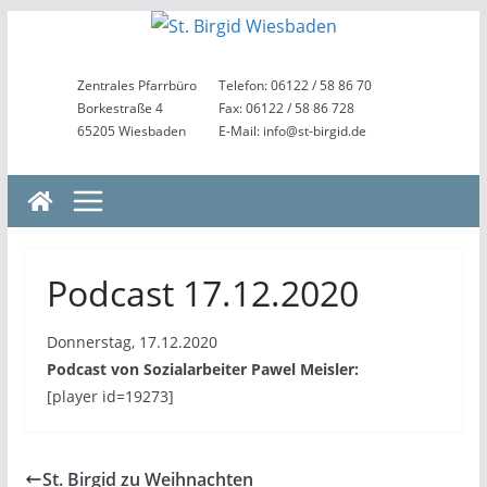
Zum
Inhalt
springen
Zentrales Pfarrbüro
Telefon: 06122 / 58 86 70
Borkestraße 4
Fax: 06122 / 58 86 728
65205 Wiesbaden
E-Mail: info@st-birgid.de
Podcast 17.12.2020
Donnerstag, 17.12.2020
Podcast von Sozialarbeiter Pawel Meisler:
[player id=19273]
St. Birgid zu Weihnachten