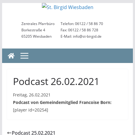
Zum
Inhalt
springen
Zentrales Pfarrbüro
Telefon: 06122 / 58 86 70
Borkestraße 4
Fax: 06122 / 58 86 728
65205 Wiesbaden
E-Mail: info@st-birgid.de
Podcast 26.02.2021
Freitag, 26.02.2021
Podcast von Gemeindemitglied Francoise Born:
[player id=20254]
Podcast 25.02.2021