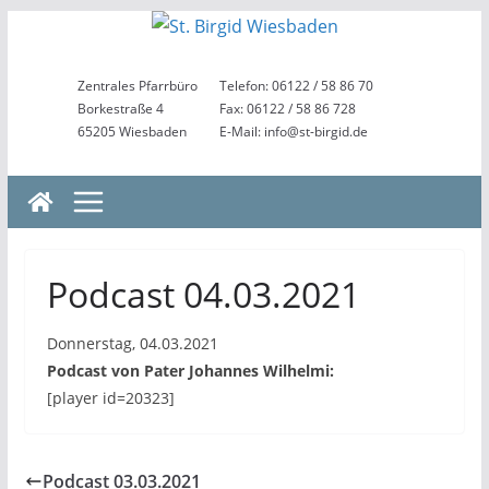
Zum
Inhalt
springen
Zentrales Pfarrbüro
Telefon: 06122 / 58 86 70
Borkestraße 4
Fax: 06122 / 58 86 728
65205 Wiesbaden
E-Mail: info@st-birgid.de
Podcast 04.03.2021
Donnerstag, 04.03.2021
Podcast von Pater Johannes Wilhelmi:
[player id=20323]
Podcast 03.03.2021