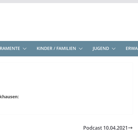
KRAMENTE
KINDER / FAMILIEN
JUGEND
ERWA
ckhausen:
Podcast 10.04.2021