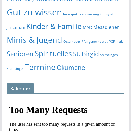
Gut zu wissen
Innenputz Renovierung St. Birgid
Kinder & Familie
Messdiener
MAD
Jubilate Deo
Minis & Jugend
Pub
Osternacht
Pfarrgemeinderat
PGR
Spirituelles
Senioren
St. Birgid
Sternsingen
Termine
Ökumene
Sternsinger
Kalender