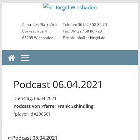
Zum
Inhalt
springen
Zentrales Pfarrbüro
Telefon: 06122 / 58 86 70
Borkestraße 4
Fax: 06122 / 58 86 728
65205 Wiesbaden
E-Mail: info@st-birgid.de
Podcast 06.04.2021
Dienstag, 06.04.2021
Podcast von Pfarrer Frank Schindling:
[player id=20656]
Podcast 05.04.2021