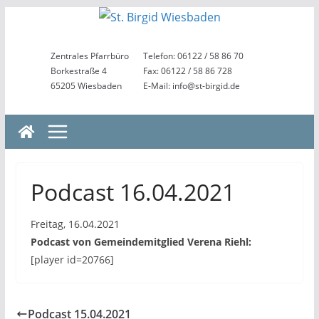
Zum
Inhalt
springen
Zentrales Pfarrbüro
Telefon: 06122 / 58 86 70
Borkestraße 4
Fax: 06122 / 58 86 728
65205 Wiesbaden
E-Mail: info@st-birgid.de
Podcast 16.04.2021
Freitag, 16.04.2021
Podcast von Gemeindemitglied Verena Riehl:
[player id=20766]
Podcast 15.04.2021