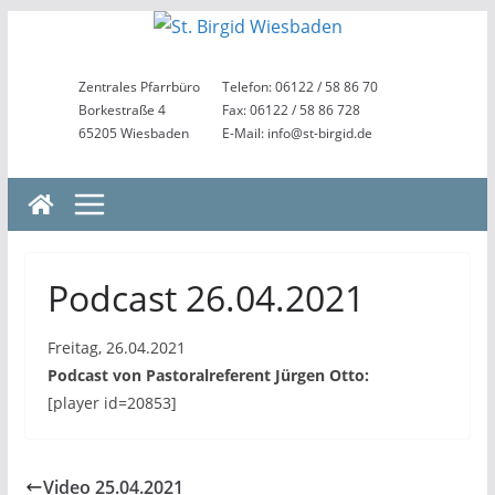
Zum
Inhalt
springen
Zentrales Pfarrbüro
Telefon: 06122 / 58 86 70
Borkestraße 4
Fax: 06122 / 58 86 728
65205 Wiesbaden
E-Mail: info@st-birgid.de
Podcast 26.04.2021
Freitag, 26.04.2021
Podcast von Pastoralreferent Jürgen Otto:
[player id=20853]
Video 25.04.2021