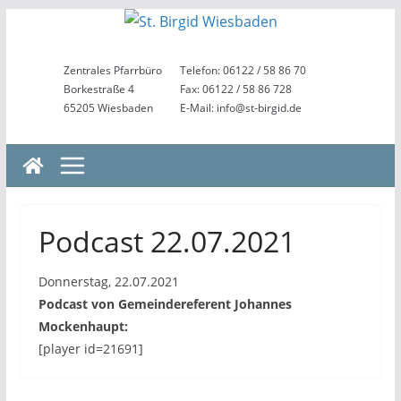
Zum
Inhalt
springen
Zentrales Pfarrbüro
Telefon: 06122 / 58 86 70
Borkestraße 4
Fax: 06122 / 58 86 728
65205 Wiesbaden
E-Mail: info@st-birgid.de
Podcast 22.07.2021
Donnerstag, 22.07.2021
Podcast von Gemeindereferent Johannes
Mockenhaupt:
[player id=21691]