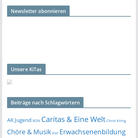
Newsletter abonnieren
Unsere KiTas
Beiträge nach Schlagwörtern
Caritas & Eine Welt
AK Jugend
BON
Christ König
Erwachsenenbildung
Chöre & Musik
Eier