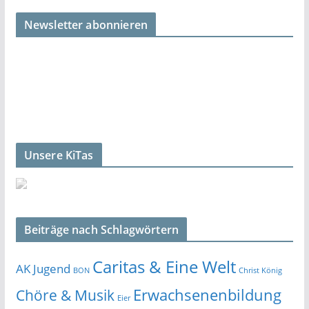
Newsletter abonnieren
Unsere KiTas
Beiträge nach Schlagwörtern
Caritas & Eine Welt
AK Jugend
BON
Christ König
Erwachsenenbildung
Chöre & Musik
Eier