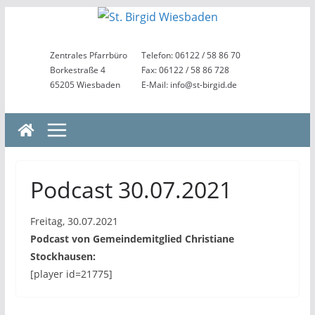
Zum
Inhalt
springen
Zentrales Pfarrbüro
Telefon: 06122 / 58 86 70
Borkestraße 4
Fax: 06122 / 58 86 728
65205 Wiesbaden
E-Mail: info@st-birgid.de
Podcast 30.07.2021
Freitag, 30.07.2021
Podcast von Gemeindemitglied Christiane
Stockhausen:
[player id=21775]