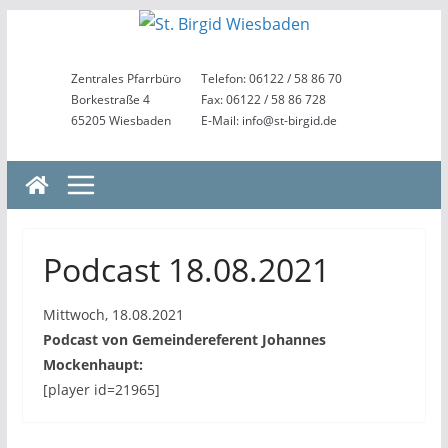
Zum
Inhalt
springen
Zentrales Pfarrbüro
Telefon: 06122 / 58 86 70
Borkestraße 4
Fax: 06122 / 58 86 728
65205 Wiesbaden
E-Mail: info@st-birgid.de
Podcast 18.08.2021
Mittwoch, 18.08.2021
Podcast von Gemeindereferent Johannes
Mockenhaupt:
[player id=21965]