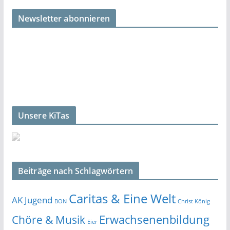
Newsletter abonnieren
Unsere KiTas
Beiträge nach Schlagwörtern
Caritas & Eine Welt
AK Jugend
BON
Christ König
Erwachsenenbildung
Chöre & Musik
Eier