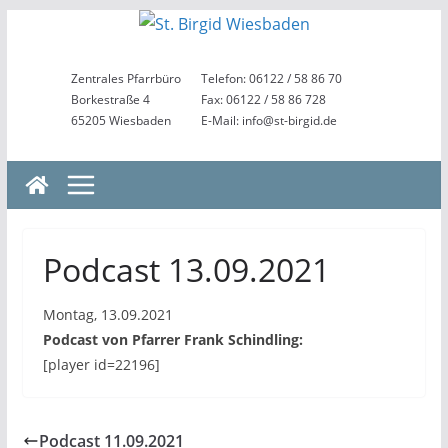
Zum
Inhalt
springen
Zentrales Pfarrbüro
Telefon: 06122 / 58 86 70
Borkestraße 4
Fax: 06122 / 58 86 728
65205 Wiesbaden
E-Mail: info@st-birgid.de
Podcast 13.09.2021
Montag, 13.09.2021
Podcast von Pfarrer Frank Schindling:
[player id=22196]
Podcast 11.09.2021