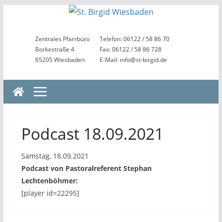
Zum
Inhalt
springen
Zentrales Pfarrbüro
Telefon: 06122 / 58 86 70
Borkestraße 4
Fax: 06122 / 58 86 728
65205 Wiesbaden
E-Mail: info@st-birgid.de
Podcast 18.09.2021
Samstag, 18.09.2021
Podcast von Pastoralreferent Stephan
Lechtenböhmer:
[player id=22295]