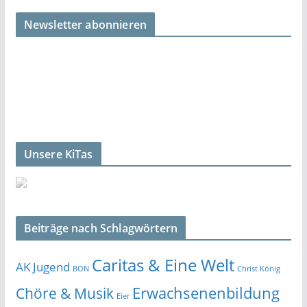
Newsletter abonnieren
Unsere KiTas
Beiträge nach Schlagwörtern
Caritas & Eine Welt
AK Jugend
BON
Christ König
Erwachsenenbildung
Chöre & Musik
Eier