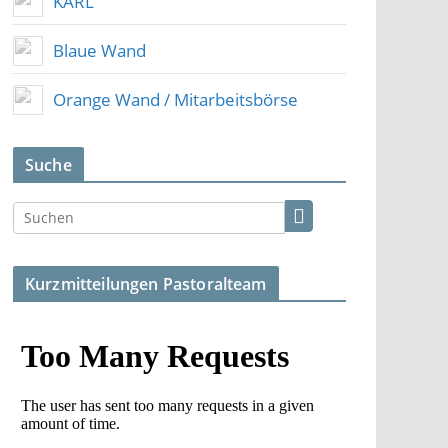
KARL
Blaue Wand
Orange Wand / Mitarbeitsbörse
Suche
Kurzmitteilungen Pastoralteam