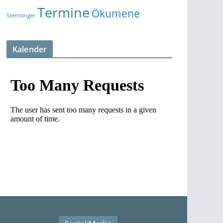
Termine
Ökumene
Sternsinger
Kalender