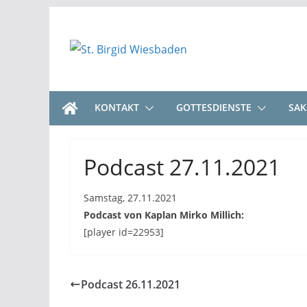
Zum
Inhalt
springen
KONTAKT
GOTTESDIENSTE
SA
Podcast 27.11.2021
Samstag, 27.11.2021
Podcast von Kaplan Mirko Millich:
[player id=22953]
Podcast 26.11.2021