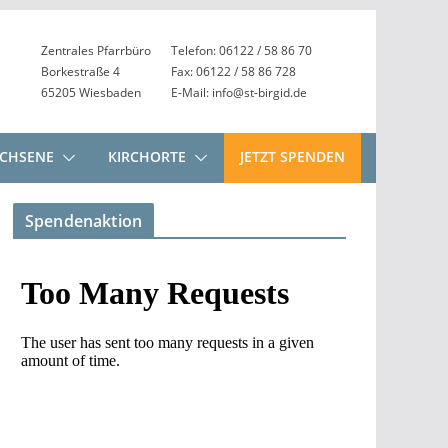
Zentrales Pfarrbüro
Telefon: 06122 / 58 86 70
Borkestraße 4
Fax: 06122 / 58 86 728
65205 Wiesbaden
E-Mail: info@st-birgid.de
CHSENE
KIRCHORTE
JETZT SPENDEN
Spendenaktion