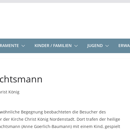
KRAMENTE
KINDER / FAMILIEN
JUGEND
ERWA
nachtsmann
rist König
wöhnliche Begegnung beobachteten die Besucher des
der Kirche Christ König Nordenstadt. Dort trafen der heilige
nachtsmann (Anne Goerlich-Baumann) mit einem Kind, gespielt