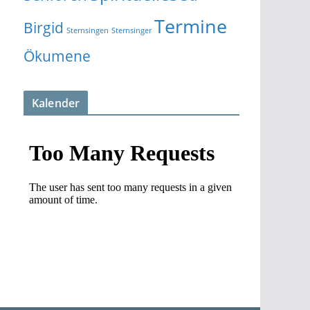
Termine
Birgid
Sternsingen
Sternsinger
Ökumene
Kalender