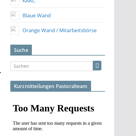
KARL
Blaue Wand
Orange Wand / Mitarbeitsbörse
Suche
Kurzmitteilungen Pastoralteam