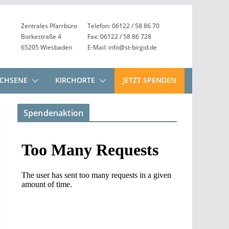
Zentrales Pfarrbüro
Telefon: 06122 / 58 86 70
Borkestraße 4
Fax: 06122 / 58 86 728
65205 Wiesbaden
E-Mail: info@st-birgid.de
CHSENE
KIRCHORTE
JETZT SPENDEN
Spendenaktion