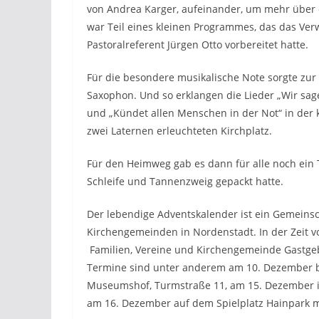
von Andrea Karger, aufeinander, um mehr über 
war Teil eines kleinen Programmes, das das Ver
Pastoralreferent Jürgen Otto vorbereitet hatte.
Für die besondere musikalische Note sorgte zur
Saxophon. Und so erklangen die Lieder „Wir sage
und „Kündet allen Menschen in der Not“ in der
zwei Laternen erleuchteten Kirchplatz.
Für den Heimweg gab es dann für alle noch ein Tü
Schleife und Tannenzweig gepackt hatte.
Der lebendige Adventskalender ist ein Gemeinsc
Kirchengemeinden in Nordenstadt. In der Zeit 
Familien, Vereine und Kirchengemeinde Gastgeb
Termine sind unter anderem am 10. Dezember be
Museumshof, Turmstraße 11, am 15. Dezember i
am 16. Dezember auf dem Spielplatz Hainpark m