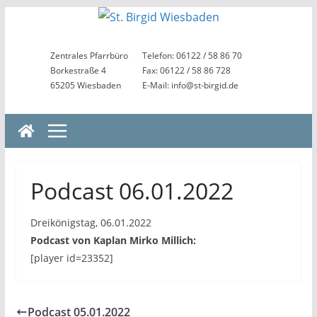
Zum
Inhalt
springen
Zentrales Pfarrbüro
Telefon: 06122 / 58 86 70
Borkestraße 4
Fax: 06122 / 58 86 728
65205 Wiesbaden
E-Mail: info@st-birgid.de
Podcast 06.01.2022
Dreikönigstag, 06.01.2022
Podcast von Kaplan Mirko Millich:
[player id=23352]
Podcast 05.01.2022