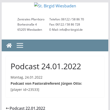
Zum
Inhalt
springen
Zentrales Pfarrbüro
Telefon: 06122 / 58 86 70
Borkestraße 4
Fax: 06122 / 58 86 728
65205 Wiesbaden
E-Mail: info@st-birgid.de
Podcast 24.01.2022
Montag, 24.01.2022
Podcast von Pastoralreferent Jürgen Otto:
[player id=23533]
Podcast 22.01.2022