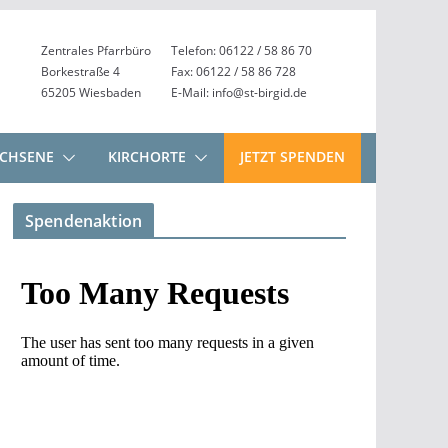
Zentrales Pfarrbüro
Telefon: 06122 / 58 86 70
Borkestraße 4
Fax: 06122 / 58 86 728
65205 Wiesbaden
E-Mail: info@st-birgid.de
CHSENE
KIRCHORTE
JETZT SPENDEN
Spendenaktion