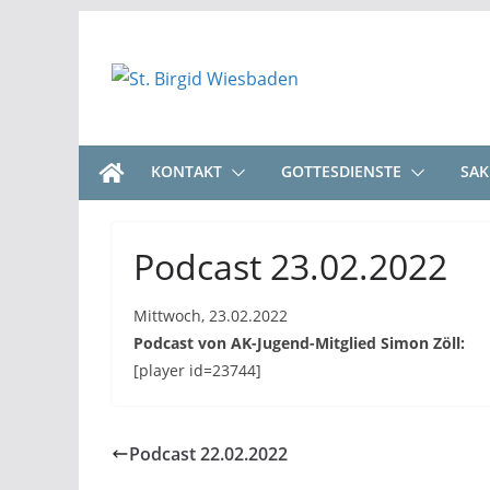
Zum
Inhalt
springen
KONTAKT
GOTTESDIENSTE
SA
Podcast 23.02.2022
Mittwoch, 23.02.2022
Podcast von AK-Jugend-Mitglied Simon Zöll:
[player id=23744]
Podcast 22.02.2022