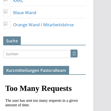
KARL
Blaue Wand
Orange Wand / Mitarbeitsbörse
Suche
Kurzmitteilungen Pastoralteam