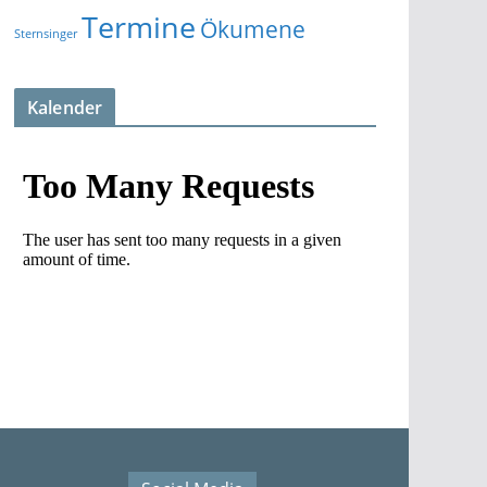
Termine
Ökumene
Sternsinger
Kalender