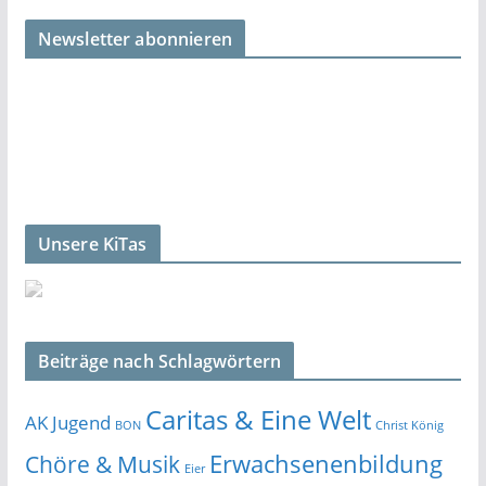
Newsletter abonnieren
Unsere KiTas
Beiträge nach Schlagwörtern
Caritas & Eine Welt
AK Jugend
BON
Christ König
Erwachsenenbildung
Chöre & Musik
Eier