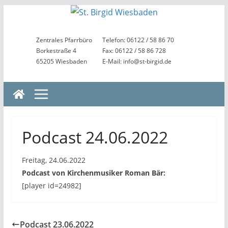
Zum
Inhalt
springen
Zentrales Pfarrbüro
Telefon: 06122 / 58 86 70
Borkestraße 4
Fax: 06122 / 58 86 728
65205 Wiesbaden
E-Mail: info@st-birgid.de
Podcast 24.06.2022
Freitag, 24.06.2022
Podcast von Kirchenmusiker Roman Bär:
[player id=24982]
Podcast 23.06.2022