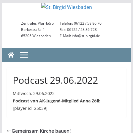
Zum
Inhalt
springen
Zentrales Pfarrbüro
Telefon: 06122 / 58 86 70
Borkestraße 4
Fax: 06122 / 58 86 728
65205 Wiesbaden
E-Mail: info@st-birgid.de
Podcast 29.06.2022
Mittwoch, 29.06.2022
Podcast von AK-Jugend-Mitglied Anna Zöll:
[player id=25039]
Gemeinsam Kirche bauen!