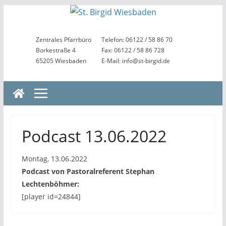
Zum
Inhalt
springen
Zentrales Pfarrbüro
Telefon: 06122 / 58 86 70
Borkestraße 4
Fax: 06122 / 58 86 728
65205 Wiesbaden
E-Mail: info@st-birgid.de
Podcast 13.06.2022
Montag, 13.06.2022
Podcast von Pastoralreferent Stephan
Lechtenböhmer:
[player id=24844]