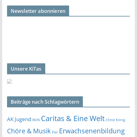
Newsletter abonnieren
Unsere KiTas
Beiträge nach Schlagwörtern
Caritas & Eine Welt
AK Jugend
BON
Christ König
Erwachsenenbildung
Chöre & Musik
Eier