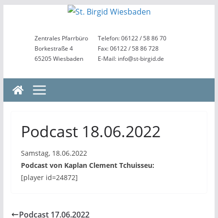
Zum
Inhalt
springen
Zentrales Pfarrbüro
Telefon: 06122 / 58 86 70
Borkestraße 4
Fax: 06122 / 58 86 728
65205 Wiesbaden
E-Mail: info@st-birgid.de
Podcast 18.06.2022
Samstag, 18.06.2022
Podcast von Kaplan Clement Tchuisseu:
[player id=24872]
Podcast 17.06.2022