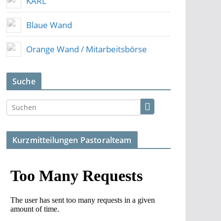
KARL
Blaue Wand
Orange Wand / Mitarbeitsbörse
Suche
Kurzmitteilungen Pastoralteam