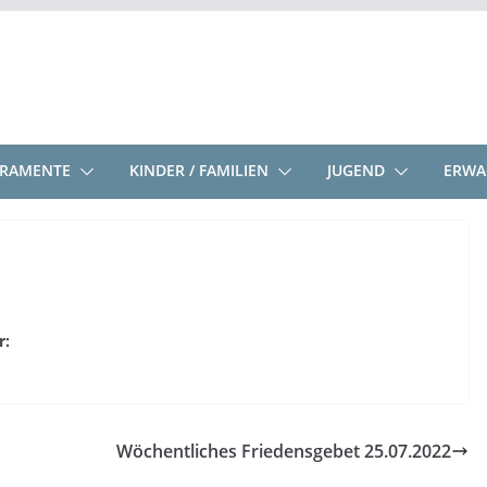
KRAMENTE
KINDER / FAMILIEN
JUGEND
ERWA
r:
Wöchentliches Friedensgebet 25.07.2022