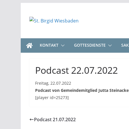
Zum
Inhalt
springen
KONTAKT
GOTTESDIENSTE
SA
Podcast 22.07.2022
Freitag, 22.07.2022
Podcast von Gemeindemitglied Jutta Steinacke
[player id=25273]
Podcast 21.07.2022