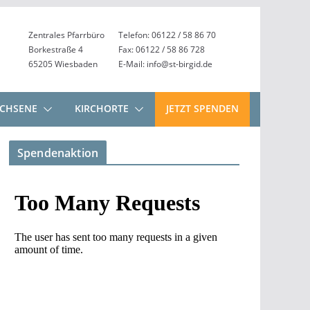
Zentrales Pfarrbüro
Telefon: 06122 / 58 86 70
Borkestraße 4
Fax: 06122 / 58 86 728
65205 Wiesbaden
E-Mail: info@st-birgid.de
CHSENE
KIRCHORTE
JETZT SPENDEN
Spendenaktion