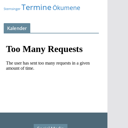
Termine
Ökumene
Sternsinger
Kalender