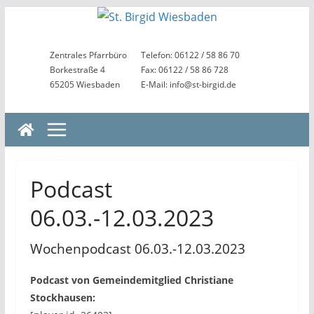
Zum
Inhalt
springen
Zentrales Pfarrbüro
Telefon: 06122 / 58 86 70
Borkestraße 4
Fax: 06122 / 58 86 728
65205 Wiesbaden
E-Mail: info@st-birgid.de
Podcast
06.03.-12.03.2023
Wochenpodcast 06.03.-12.03.2023
Podcast von Gemeindemitglied Christiane
Stockhausen: