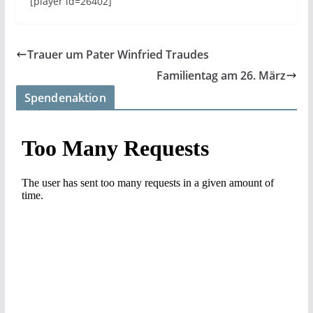
[player id=26402]
Trauer um Pater Winfried Traudes
Familientag am 26. März
Spendenaktion