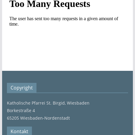
Copyright
Katholische Pfarrei St. Birgid, Wiesbaden
Borkestraße 4
65205 Wiesbaden-Nordenstadt
Kontakt